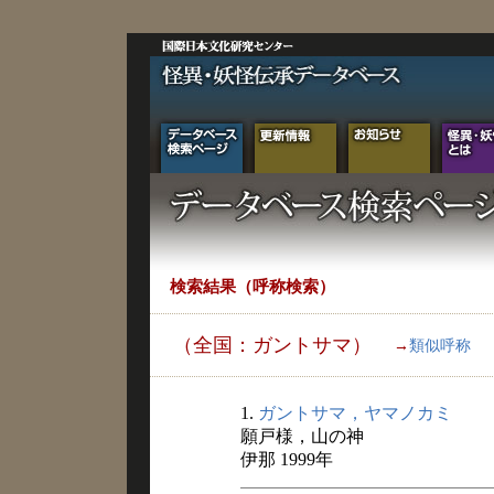
検索結果（呼称検索）
（全国：ガントサマ）
→
類似呼称
1.
ガントサマ，ヤマノカミ
願戸様，山の神
伊那 1999年