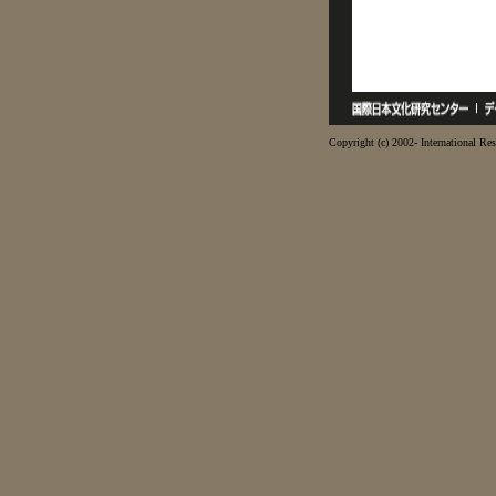
Copyright (c) 2002- International Res