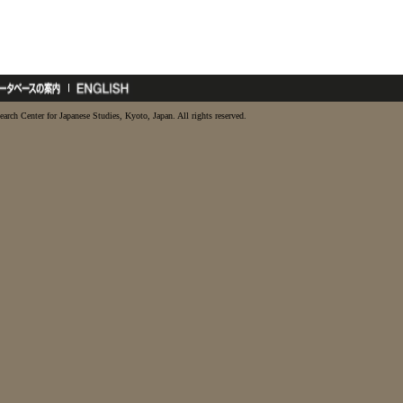
earch Center for Japanese Studies, Kyoto, Japan. All rights reserved.