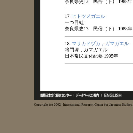
奈良県史13 民俗（下） 1988年
17.
ヒトツメガエル
一つ目蛙
奈良県史13 民俗（下） 1988年
18.
マサカドヅカ，ガマガエル
将門塚，ガマガエル
日本常民文化紀要 1995年
Copyright (c) 2002- International Research Center for Japanese Studies, 