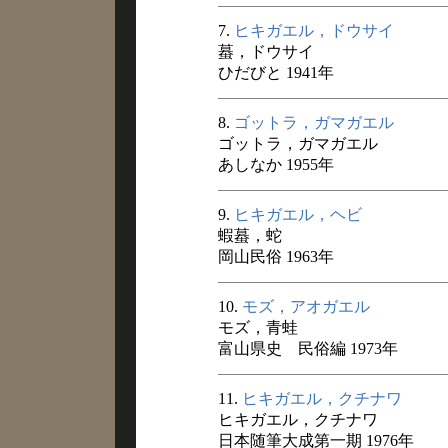
7.
ヒキガエル，ドウサイ
蟇，ドウサイ
ひだびと 1941年
8.
ゴットラ，ガマガエル
ゴットラ，ガマガエル
あしなか 1955年
9.
ヒキガエル，ヘビ
蝦蟇，蛇
岡山民俗 1963年
10.
モズ，アオガエル
モズ，青蛙
富山県史 民俗編 1973年
11.
ヒキガエル，クチナワ
ヒキガエル，クチナワ
日本随筆大成第一期 1976年