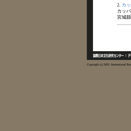
2.
カッ
カッパ
宮城縣
Copyright (c) 2002- International Res