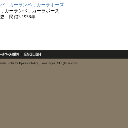
パ，カーランベ，カーラボーズ
，カーランベ，カーラボーズ
史 民俗3 1956年
earch Center for Japanese Studies, Kyoto, Japan. All rights reserved.