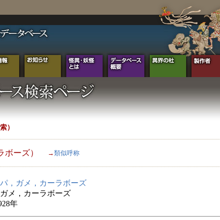
索）
ラボーズ）
→
類似呼称
パ，ガメ，カーラボーズ
ガメ，カーラボーズ
928年