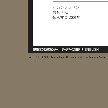
7.
カンノンサン
観音さん
伝承文芸 2001年
Copyright (c) 2002- International Research Center for Japanese Studies, 