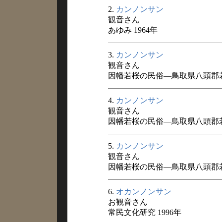
2.
カンノンサン
観音さん
あゆみ 1964年
3.
カンノンサン
観音さん
因幡若桜の民俗―鳥取県八頭郡若
4.
カンノンサン
観音さん
因幡若桜の民俗―鳥取県八頭郡若
5.
カンノンサン
観音さん
因幡若桜の民俗―鳥取県八頭郡若
6.
オカンノンサン
お観音さん
常民文化研究 1996年