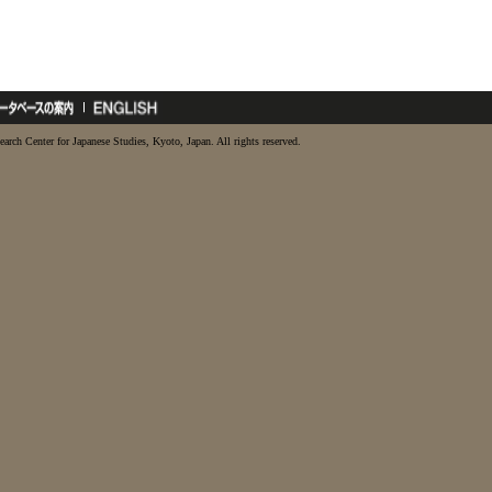
earch Center for Japanese Studies, Kyoto, Japan. All rights reserved.