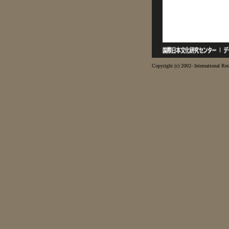
Copyright (c) 2002- International Res