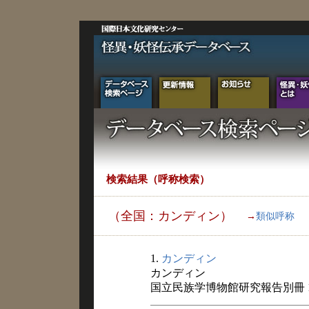
検索結果（呼称検索）
（全国：カンディン）
→
類似呼称
1.
カンディン
カンディン
国立民族学博物館研究報告別冊 1