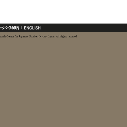
earch Center for Japanese Studies, Kyoto, Japan. All rights reserved.