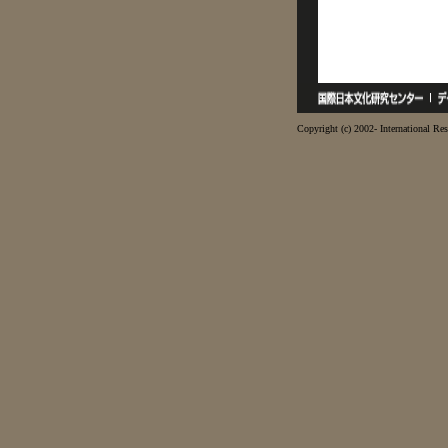
Copyright (c) 2002- International Res