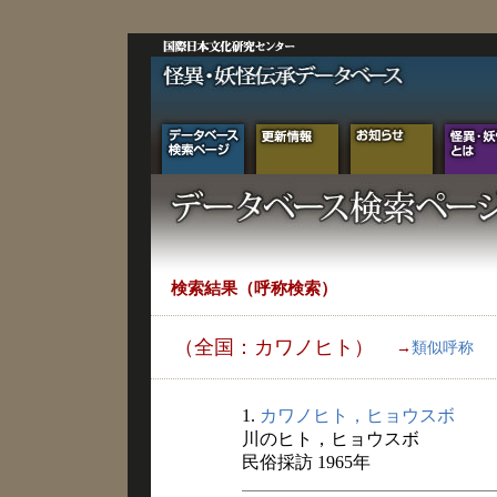
検索結果（呼称検索）
（全国：カワノヒト）
→
類似呼称
1.
カワノヒト，ヒョウスボ
川のヒト，ヒョウスボ
民俗採訪 1965年