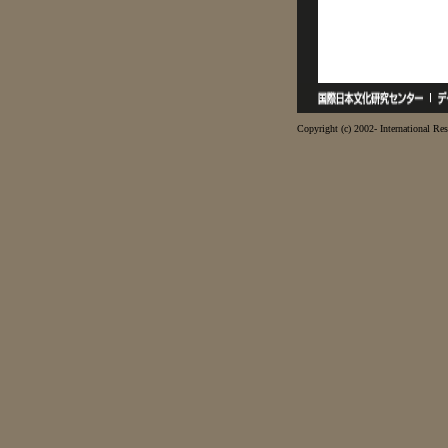
Copyright (c) 2002- International Res