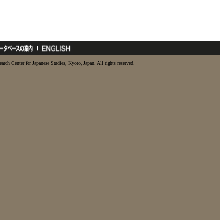
earch Center for Japanese Studies, Kyoto, Japan. All rights reserved.