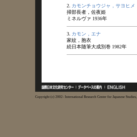
2.
カモンチョウジャ，サヨヒメ
掃部長者，佐夜姫
ミネルヴァ 1936年
3.
カモン，エナ
家紋，胞衣
続日本随筆大成別巻 1982年
Copyright (c) 2002- International Research Center for Japanese Studies, 