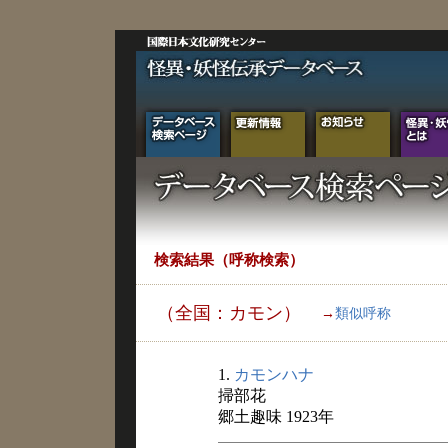
検索結果（呼称検索）
（全国：カモン）
→
類似呼称
1.
カモンハナ
掃部花
郷土趣味 1923年