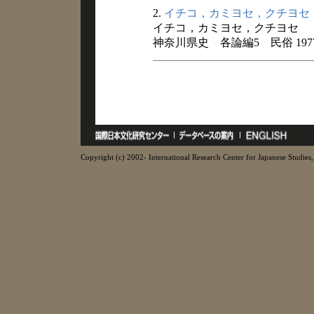
2.
イチコ，カミヨセ，クチヨセ
イチコ，カミヨセ，クチヨセ
神奈川県史 各論編5 民俗 197
Copyright (c) 2002- International Research Center for Japanese Studies, 