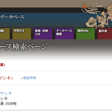
索）
ヤシキ）
→
類似呼称
ヤシキ
シキ
 1939年