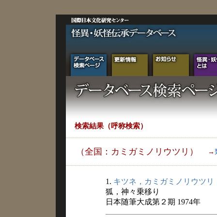
検索結果（呼称検索）
（全国：カミガミノリウツリ）
→
1.
キツネ，カミガミノリウツリ
狐，神々乗移り
日本随筆大成第２期 1974年