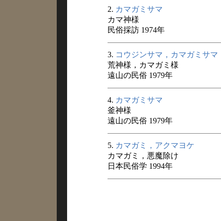
2.
カマガミサマ
カマ神様
民俗採訪 1974年
3.
コウジンサマ，カマガミサマ
荒神様，カマガミ様
遠山の民俗 1979年
4.
カマガミサマ
釜神様
遠山の民俗 1979年
5.
カマガミ，アクマヨケ
カマガミ，悪魔除け
日本民俗学 1994年