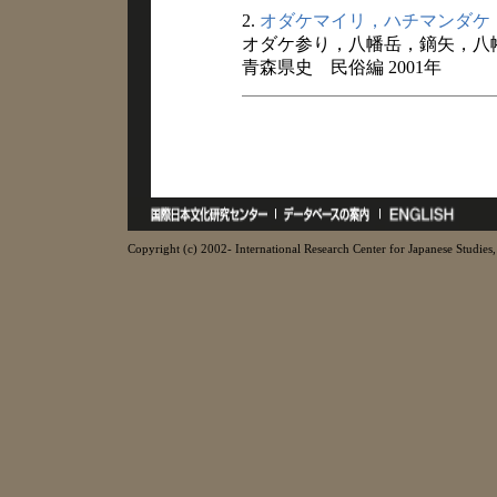
2.
オダケマイリ，ハチマンダケ
オダケ参り，八幡岳，鏑矢，八
青森県史 民俗編 2001年
Copyright (c) 2002- International Research Center for Japanese Studies, 