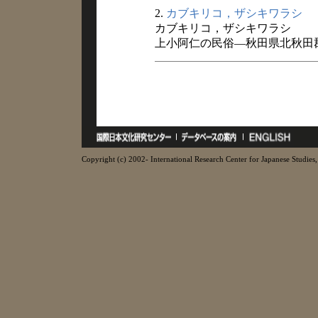
2.
カブキリコ，ザシキワラシ
カブキリコ，ザシキワラシ
上小阿仁の民俗―秋田県北秋田郡上
Copyright (c) 2002- International Research Center for Japanese Studies, 