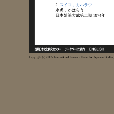
2.
スイコ，カハラウ
水虎，かはらう
日本随筆大成第二期 1974年
Copyright (c) 2002- International Research Center for Japanese Studies, 