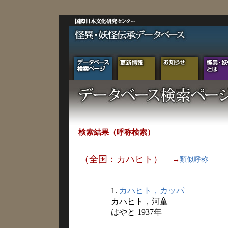
検索結果（呼称検索）
（全国：カハヒト）
→
類似呼称
1.
カハヒト，カッパ
カハヒト，河童
はやと 1937年