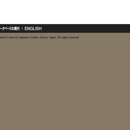
earch Center for Japanese Studies, Kyoto, Japan. All rights reserved.