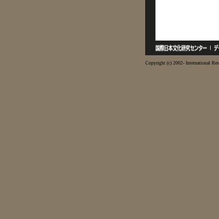
Copyright (c) 2002- International Res