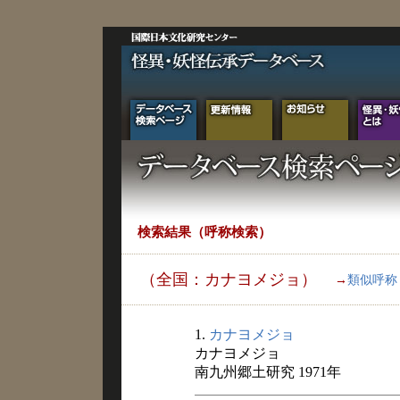
検索結果（呼称検索）
（全国：カナヨメジョ）
→
類似呼称
1.
カナヨメジョ
カナヨメジョ
南九州郷土研究 1971年