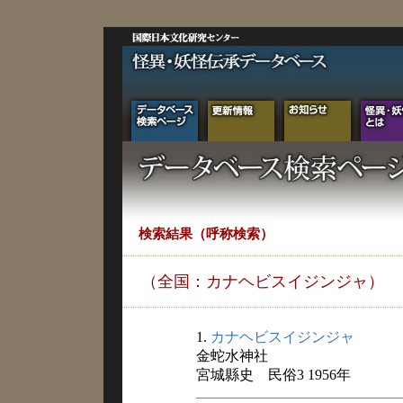
検索結果（呼称検索）
（全国：カナヘビスイジンジャ）
1.
カナヘビスイジンジャ
金蛇水神社
宮城縣史 民俗3 1956年