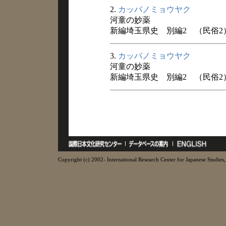
2.
カッパノミョウヤク
河童の妙薬
新編埼玉県史 別編2 （民俗2） 
3.
カッパノミョウヤク
河童の妙薬
新編埼玉県史 別編2 （民俗2） 
Copyright (c) 2002- International Research Center for Japanese Studies, 