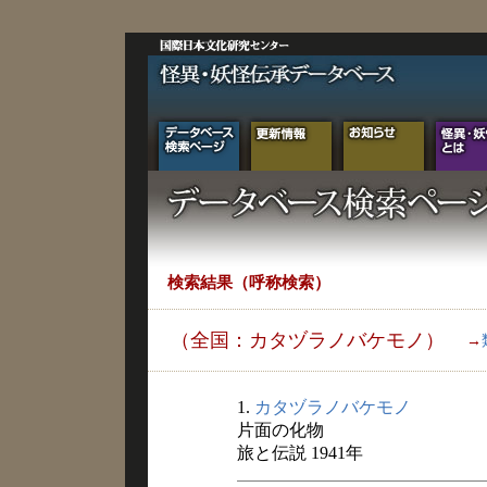
検索結果（呼称検索）
（全国：カタヅラノバケモノ）
→
1.
カタヅラノバケモノ
片面の化物
旅と伝説 1941年