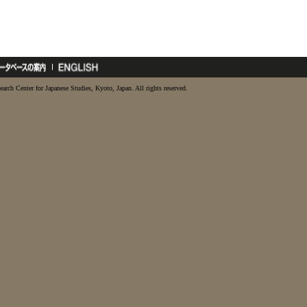
earch Center for Japanese Studies, Kyoto, Japan. All rights reserved.