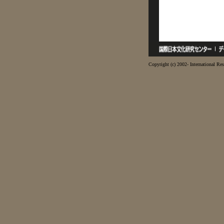
Copyright (c) 2002- International Res