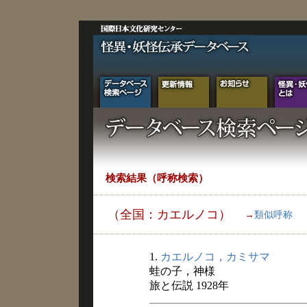
検索結果（呼称検索）
（全国：カエルノコ）
→
類似呼称
1.
カエルノコ，カミサマ
蛙の子，神様
旅と伝説 1928年