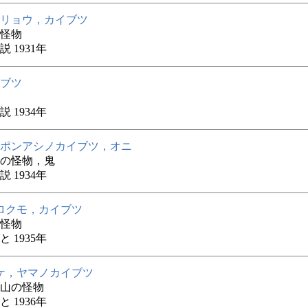
リョウ，カイブツ
怪物
 1931年
ブツ
 1934年
ポンアシノカイブツ，オニ
の怪物，鬼
 1934年
ロクモ，カイブツ
怪物
 1935年
ケ，ヤマノカイブツ
山の怪物
 1936年