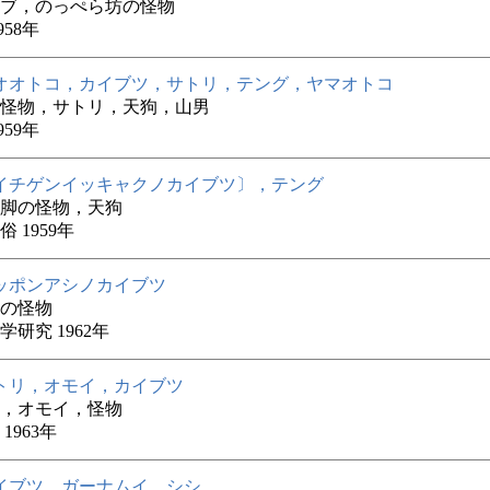
ブ，のっぺら坊の怪物
958年
オオトコ，カイブツ，サトリ，テング，ヤマオトコ
怪物，サトリ，天狗，山男
959年
イチゲンイッキャクノカイブツ〕，テング
脚の怪物，天狗
 1959年
ッポンアシノカイブツ
の怪物
学研究 1962年
トリ，オモイ，カイブツ
，オモイ，怪物
1963年
イブツ，ガーナムイ，シシ