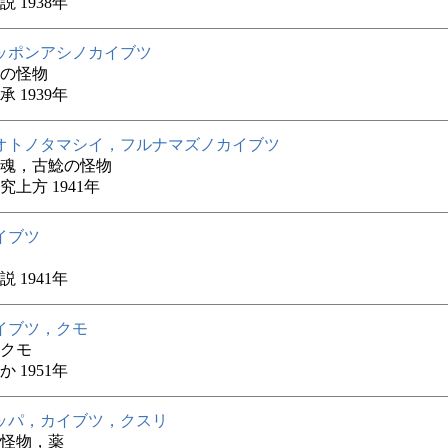
 1938年
ッポンアシノカイブツ
の怪物
 1939年
オトノタマシイ，フルナマズノカイブツ
魂，古鯰の怪物
究上方 1941年
イブツ
 1941年
イブツ，クモ
クモ
 1951年
ッパ，カイブツ，クスリ
怪物，薬