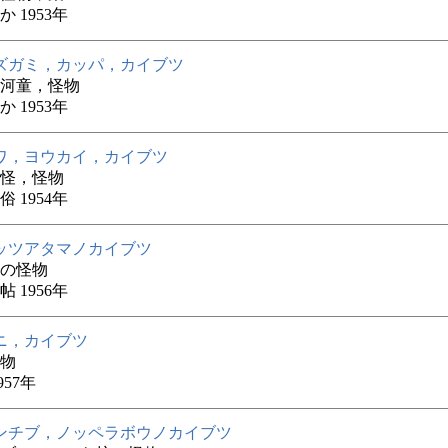
 1953年
ズガミ，カッパ，カイブツ
河童，怪物
 1953年
ワ，ヨウカイ，カイブツ
怪，怪物
 1954年
ッツアタマノカイブツ
の怪物
 1956年
ニ，カイブツ
物
957年
ンチブ，ノッペラボウノカイブツ