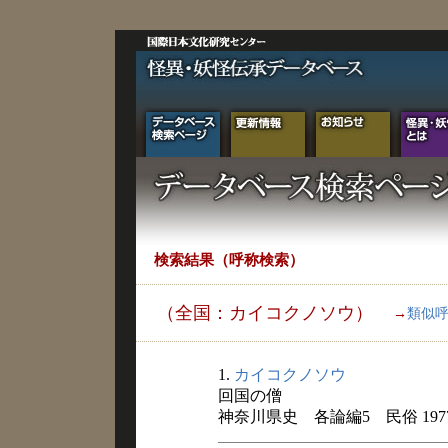
検索結果（呼称検索）
（全国：カイコクノソウ）
→
類似
1.
カイコクノソウ
回国の僧
神奈川県史 各論編5 民俗 197