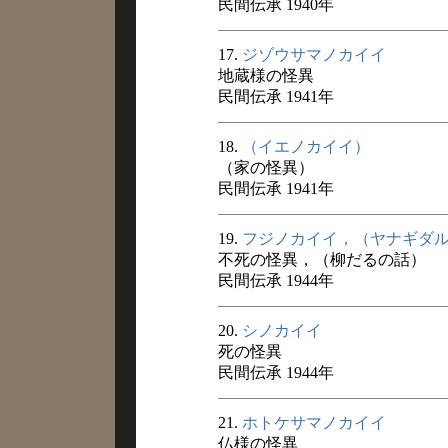
民間伝承 1940年
17.
ジゾウサマノカイイ
地蔵様の怪異
民間伝承 1941年
18.
（イエノカイイ）
（家の怪異）
民間伝承 1941年
19.
フジノカイイ，（ヤナギダ
不死の怪異，（柳だるの話）
民間伝承 1944年
20.
シノカイイ
死の怪異
民間伝承 1944年
21.
ホトケサマノカイイ
仏様の怪異