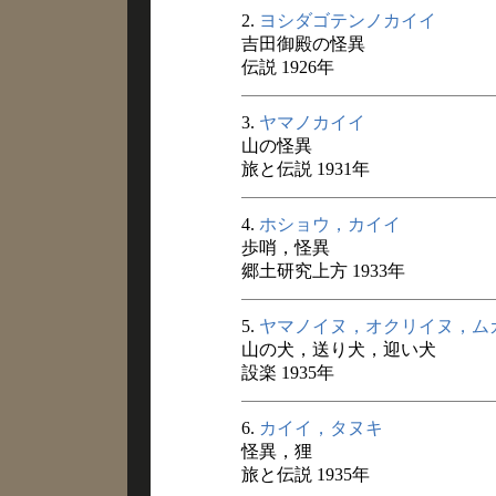
2.
ヨシダゴテンノカイイ
吉田御殿の怪異
伝説 1926年
3.
ヤマノカイイ
山の怪異
旅と伝説 1931年
4.
ホショウ，カイイ
歩哨，怪異
郷土研究上方 1933年
5.
ヤマノイヌ，オクリイヌ，ム
山の犬，送り犬，迎い犬
設楽 1935年
6.
カイイ，タヌキ
怪異，狸
旅と伝説 1935年