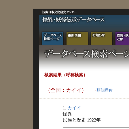
検索結果（呼称検索）
（全国：カイイ）
→
類似呼称
1.
カイイ
怪異
民族と歴史 1922年