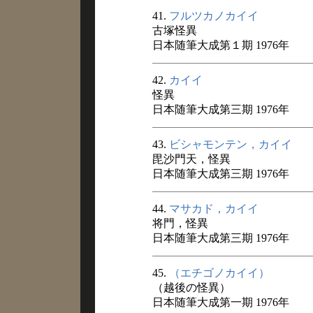
41.
フルツカノカイイ
古塚怪異
日本随筆大成第１期 1976年
42.
カイイ
怪異
日本随筆大成第三期 1976年
43.
ビシャモンテン，カイイ
毘沙門天，怪異
日本随筆大成第三期 1976年
44.
マサカド，カイイ
将門，怪異
日本随筆大成第三期 1976年
45.
（エチゴノカイイ）
（越後の怪異）
日本随筆大成第一期 1976年