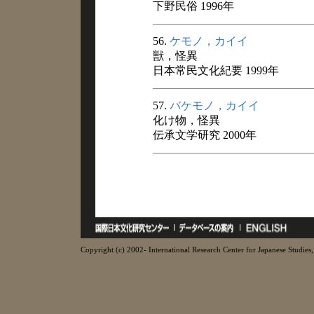
下野民俗 1996年
56.
ケモノ，カイイ
獣，怪異
日本常民文化紀要 1999年
57.
バケモノ，カイイ
化け物，怪異
伝承文学研究 2000年
Copyright (c) 2002- International Research Center for Japanese Studies, 