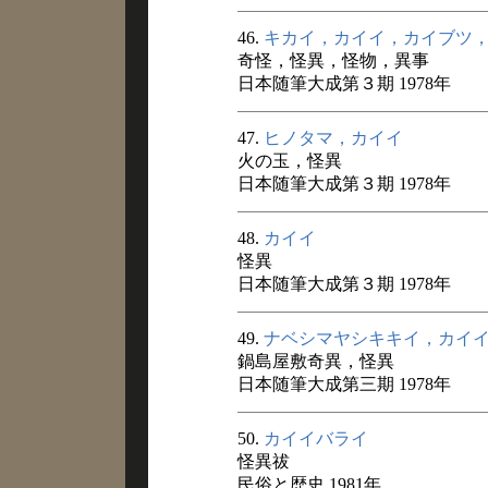
46.
キカイ，カイイ，カイブツ
奇怪，怪異，怪物，異事
日本随筆大成第３期 1978年
47.
ヒノタマ，カイイ
火の玉，怪異
日本随筆大成第３期 1978年
48.
カイイ
怪異
日本随筆大成第３期 1978年
49.
ナベシマヤシキキイ，カイ
鍋島屋敷奇異，怪異
日本随筆大成第三期 1978年
50.
カイイバライ
怪異祓
民俗と歴史 1981年