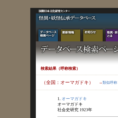
検索結果（呼称検索）
（全国：オーマガドキ）
→
類似呼称
1.
オーマガドキ
オーマガドキ
社会史研究 1923年