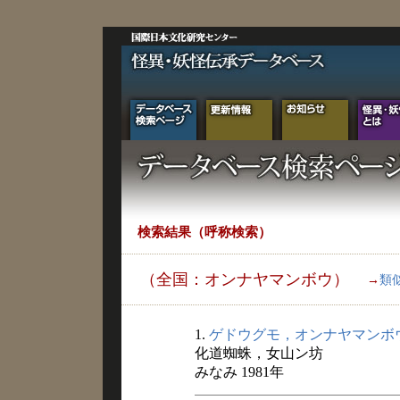
検索結果（呼称検索）
（全国：オンナヤマンボウ）
→
類
1.
ゲドウグモ，オンナヤマンボ
化道蜘蛛，女山ン坊
みなみ 1981年