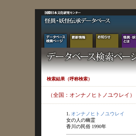
検索結果（呼称検索）
（全国：オンナノヒトノユウレイ）
1.
オンナノヒトノユウレイ
女の人の幽霊
香川の民俗 1990年