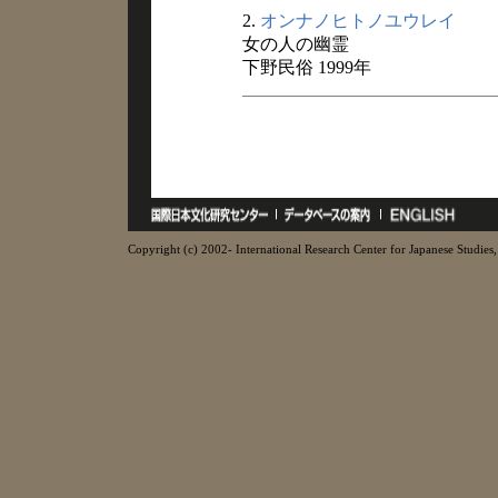
2.
オンナノヒトノユウレイ
女の人の幽霊
下野民俗 1999年
Copyright (c) 2002- International Research Center for Japanese Studies, 