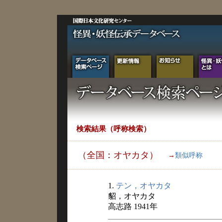
検索結果（呼称検索）
（全国：オヤカタ）
→
類似呼称
1.
テン，オヤカタ
貂，オヤカタ
高志路 1941年