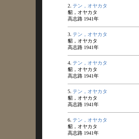
2.
テン，オヤカタ
貂，オヤカタ
高志路 1941年
3.
テン，オヤカタ
貂，オヤカタ
高志路 1941年
4.
テン，オヤカタ
貂，オヤカタ
高志路 1941年
5.
テン，オヤカタ
貂，オヤカタ
高志路 1941年
6.
テン，オヤカタ
貂，オヤカタ
高志路 1941年