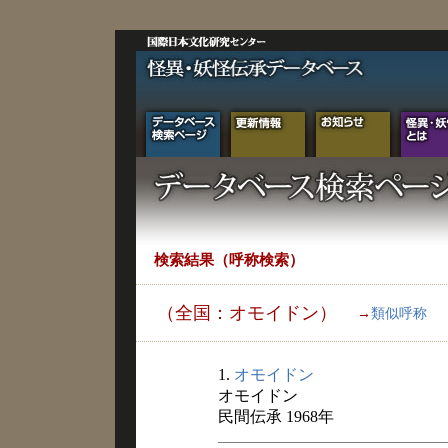
検索結果（呼称検索）
（全国：オモイドン）
→
類似呼称
1.
オモイドン
オモイドン
民間伝承 1968年