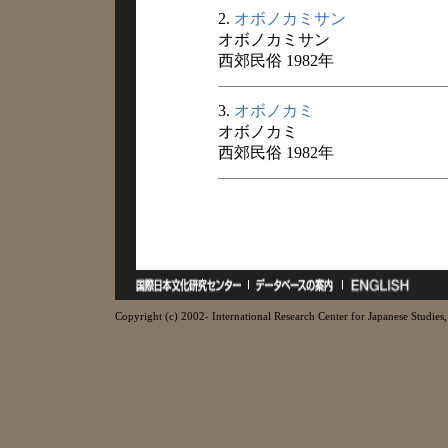
2.
オボノカミサン
オボノカミサン
西郊民俗 1982年
3.
オボノカミ
オボノカミ
西郊民俗 1982年
Copyright (c) 2002- International Research Center for Japanese Studies, 