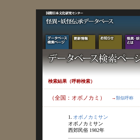
検索結果（呼称検索）
（全国：オボノカミ）
→
類似呼称
1.
オボノカミサン
オボノカミサン
西郊民俗 1982年