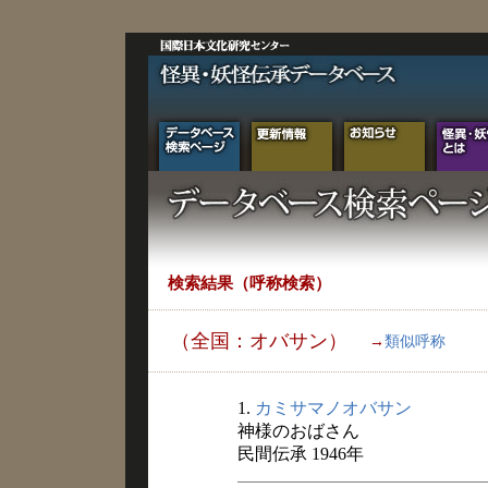
検索結果（呼称検索）
（全国：オバサン）
→
類似呼称
1.
カミサマノオバサン
神様のおばさん
民間伝承 1946年