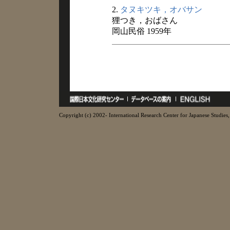
2.
タヌキツキ，オバサン
狸つき，おばさん
岡山民俗 1959年
Copyright (c) 2002- International Research Center for Japanese Studies, 