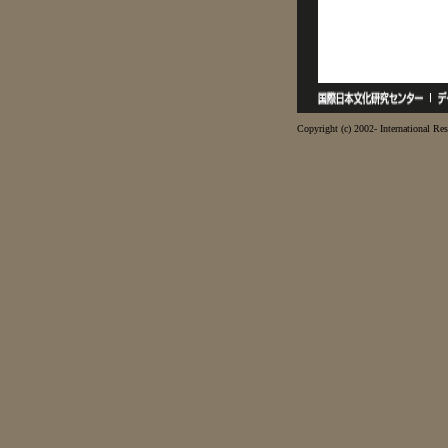
Copyright (c) 2002- International Res