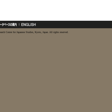
earch Center for Japanese Studies, Kyoto, Japan. All rights reserved.