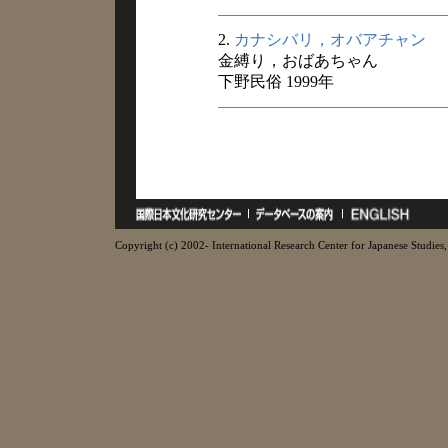
2.
カナシバリ，オバアチャン
金縛り，おばあちゃん
下野民俗 1999年
Copyright (c) 2002- International Research Center for Japanese Studies, 