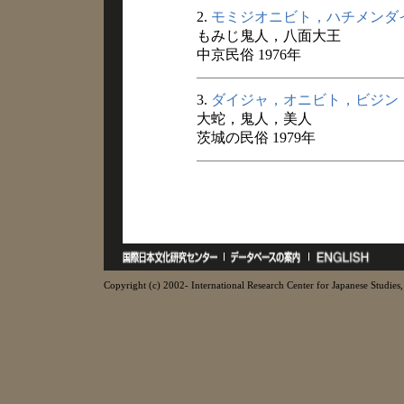
2.
モミジオニビト，ハチメンダ
もみじ鬼人，八面大王
中京民俗 1976年
3.
ダイジャ，オニビト，ビジン
大蛇，鬼人，美人
茨城の民俗 1979年
Copyright (c) 2002- International Research Center for Japanese Studies, 