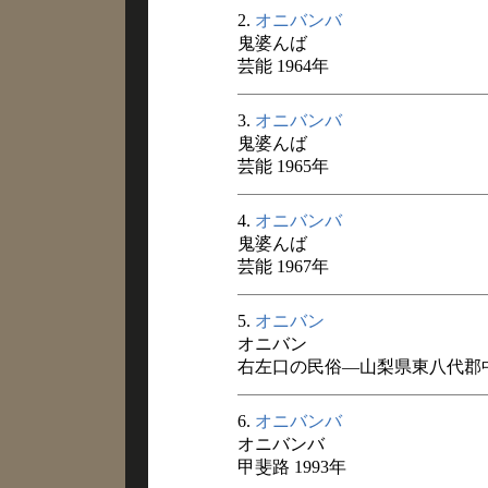
2.
オニバンバ
鬼婆んば
芸能 1964年
3.
オニバンバ
鬼婆んば
芸能 1965年
4.
オニバンバ
鬼婆んば
芸能 1967年
5.
オニバン
オニバン
右左口の民俗―山梨県東八代郡中
6.
オニバンバ
オニバンバ
甲斐路 1993年