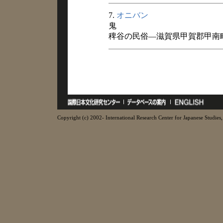
7.
オニバン
鬼
稗谷の民俗―滋賀県甲賀郡甲南町稗
Copyright (c) 2002- International Research Center for Japanese Studies, 