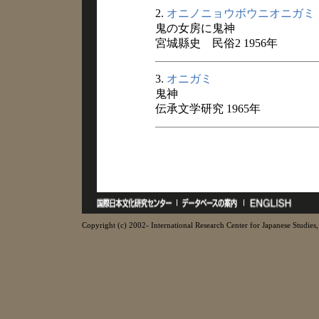
2.
オニノニョウボウニオニガミ
鬼の女房に鬼神
宮城縣史 民俗2 1956年
3.
オニガミ
鬼神
伝承文学研究 1965年
Copyright (c) 2002- International Research Center for Japanese Studies, 