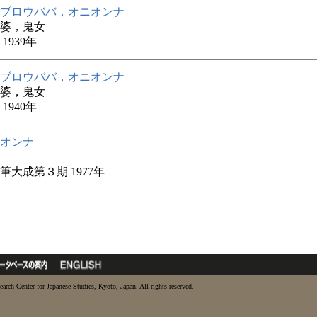
ブロウババ，オニオンナ
婆，鬼女
1939年
ブロウババ，オニオンナ
婆，鬼女
1940年
オンナ
筆大成第３期 1977年
earch Center for Japanese Studies, Kyoto, Japan. All rights reserved.