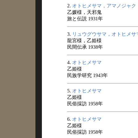
2.
オトヒメサマ，アマノジャク
乙媛様，天邪鬼
旅と伝説 1931年
3.
リュウグウサマ，オトヒメサ
龍宮様，乙姫様
民間伝承 1938年
4.
オトヒメサマ
乙姫様
民族学研究 1943年
5.
オトヒメサマ
乙姫様
民俗採訪 1958年
6.
オトヒメサマ
乙姫様
民俗採訪 1958年