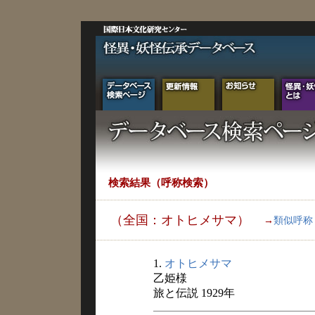
検索結果（呼称検索）
（全国：オトヒメサマ）
→
類似呼称
1.
オトヒメサマ
乙姫様
旅と伝説 1929年