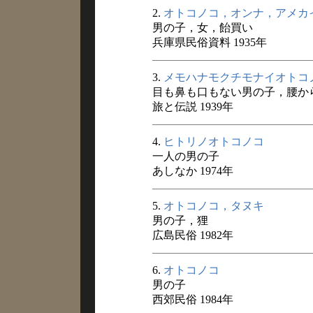
2.
オトコノコ，オンナ，アメカ
男の子，女，飴買い
兵庫県民俗資料 1935年
3.
メモハナモクチモナイオトコ
目も鼻も口もない男の子，腰か
旅と伝説 1939年
4.
ヒトリノオトコノコ
一人の男の子
あしなか 1974年
5.
オトコノコ，タヌキ
男の子，狸
広島民俗 1982年
6.
オトコノコ
男の子
西郊民俗 1984年