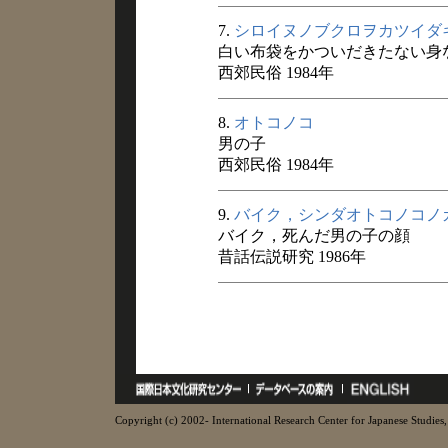
7.
シロイヌノブクロヲカツイダ
白い布袋をかついだきたない身
西郊民俗 1984年
8.
オトコノコ
男の子
西郊民俗 1984年
9.
バイク，シンダオトコノコノ
バイク，死んだ男の子の顔
昔話伝説研究 1986年
Copyright (c) 2002- International Research Center for Japanese Studies, 