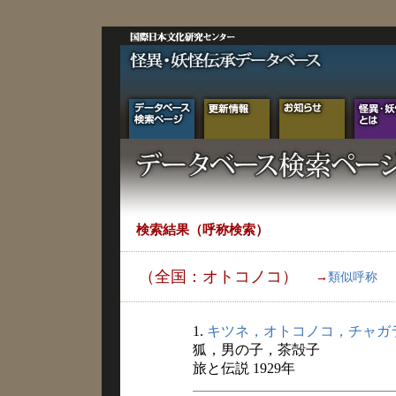
検索結果（呼称検索）
（全国：オトコノコ）
→
類似呼称
1.
キツネ，オトコノコ，チャガ
狐，男の子，茶殻子
旅と伝説 1929年