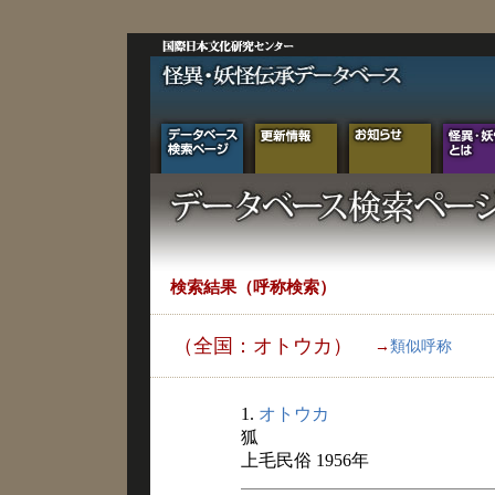
検索結果（呼称検索）
（全国：オトウカ）
→
類似呼称
1.
オトウカ
狐
上毛民俗 1956年