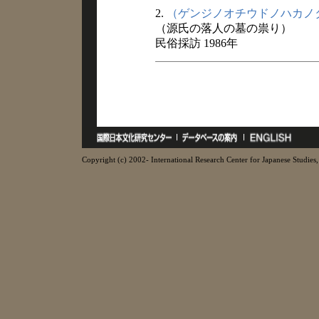
2.
（ゲンジノオチウドノハカノ
（源氏の落人の墓の祟り）
民俗採訪 1986年
Copyright (c) 2002- International Research Center for Japanese Studies, 