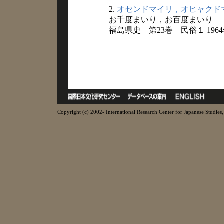
2.
オセンドマイリ，オヒャクド
お千度まいり，お百度まいり
福島県史 第23巻 民俗１ 196
Copyright (c) 2002- International Research Center for Japanese Studies, 