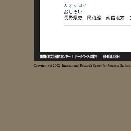
2.
オシロイ
おしろい
長野県史 民俗編 南信地方 
Copyright (c) 2002- International Research Center for Japanese Studies, 