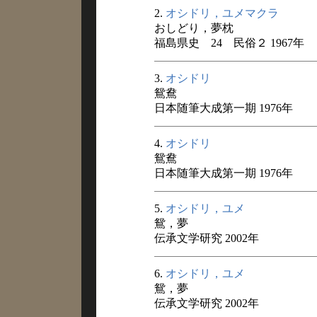
2.
オシドリ，ユメマクラ
おしどり，夢枕
福島県史 24 民俗２ 1967年
3.
オシドリ
鴛鴦
日本随筆大成第一期 1976年
4.
オシドリ
鴛鴦
日本随筆大成第一期 1976年
5.
オシドリ，ユメ
鴛，夢
伝承文学研究 2002年
6.
オシドリ，ユメ
鴛，夢
伝承文学研究 2002年