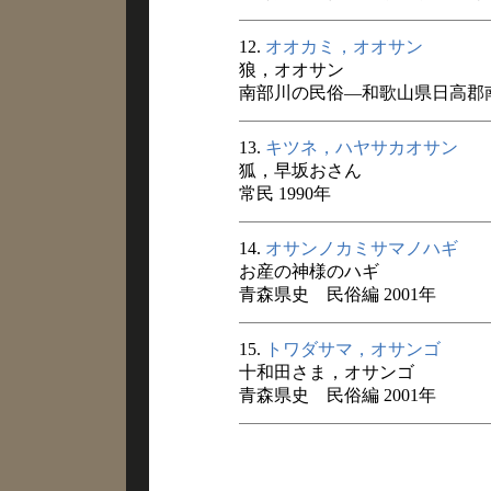
12.
オオカミ，オオサン
狼，オオサン
南部川の民俗―和歌山県日高郡南
13.
キツネ，ハヤサカオサン
狐，早坂おさん
常民 1990年
14.
オサンノカミサマノハギ
お産の神様のハギ
青森県史 民俗編 2001年
15.
トワダサマ，オサンゴ
十和田さま，オサンゴ
青森県史 民俗編 2001年